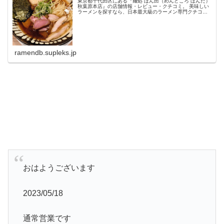
東京都千代田区にある『麺処 ほん田（めんどころ ほんだ）
秋葉原本店』の店舗情報・レビュー・クチコミ。 美味しい
ラーメンを探すなら、日本最大級のラーメン専門クチコミ
サイト「ラーメンデータベース」で検索。ランキングでい
ま話題のラーメン店をチェッ...
ramendb.supleks.jp
おはようございます
2023/05/18
通常営業です