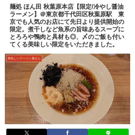
麺処 ほん田 秋葉原本店【限定/冷やし醤油
ラーメン】＠東京都千代田区秋葉原駅 東
京でも人気のお店にて先日より提供開始の
限定。煮干しなど魚系の旨味あるスープに
とろろや鴨肉と具材も◎、〆のご飯も付い
てくる美味しい限定をいただきました。
美味しいラーメン屋さん