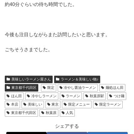
約40分ぐらいの待ち時間でした。
今後も注目しながらまた訪問したいと思います。
ごちそうさまでした。
美味しいラーメン屋さん
ラーメン＆美味しい物♪
東京都千代田区
限定
冷やし醤油ラーメン
麺処ほん田
ほん田
冷やしラーメン
ラーメン
秋葉原駅
つけ麺
本店
美味しい
東京
限定メニュー
限定ラーメン
東京都千代田区
秋葉原
人気
シェアする