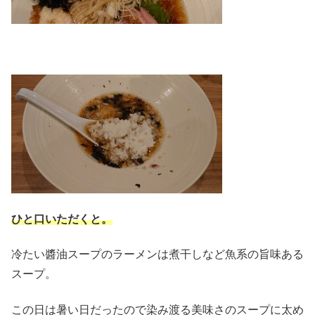
ひと口いただくと。
冷たい醬油スープのラーメンは煮干しなど魚系の旨味ある
スープ。
この日は暑い日だったので染み渡る美味さのスープに太め