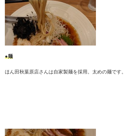
●麺
ほん田秋葉原店さんは自家製麺を採用。太めの麺です。