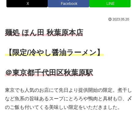
X
Facebook
LINE
2023.05.20
麺処 ほん田 秋葉原本店
【限定/冷やし醤油ラーメン】
＠東京都千代田区秋葉原駅
東京でも人気のお店にて先日より提供開始の限定。煮干し
など魚系の旨味あるスープにとろろや鴨肉と具材も◎、〆
のご飯も付いてくる美味しい限定をいただきました。