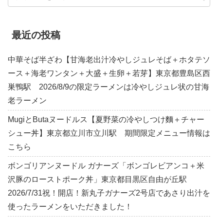
最近の投稿
中華そば半ざわ【甘海老出汁冷やしジュレそば＋ホタテソ
ース＋海老ワンタン＋大盛＋生卵＋若芽】東京都豊島区西
巣鴨駅 2026/8/9の限定ラーメンは冷やしジュレ状の甘海
老ラーメン
MugiとButaヌードルス【夏野菜の冷やしつけ麵＋チャー
シュー丼】東京都立川市立川駅 期間限定メニュー情報は
こちら
ボンゴリアンヌードル ガナーズ「ボンゴレビアンコ＋米
沢豚のローストポーク丼」東京都目黒区自由が丘駅
2026/7/31祝！開店！新丸子ガナーズ2号店であさり出汁を
使ったラーメンをいただきました！