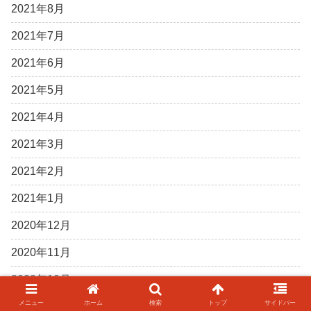
2021年8月
2021年7月
2021年6月
2021年5月
2021年4月
2021年3月
2021年2月
2021年1月
2020年12月
2020年11月
2020年10月
メニュー
ホーム
検索
トップ
サイドバー
2020年9月