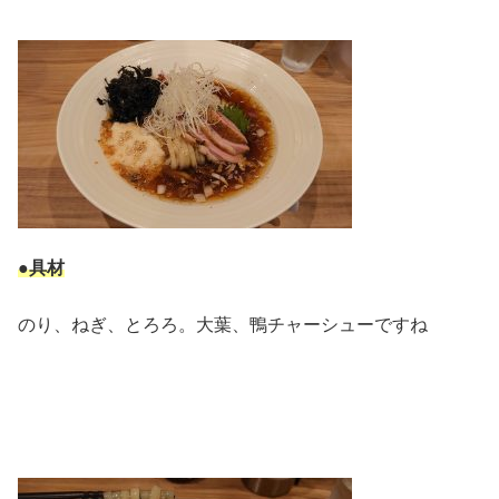
●具材
のり、ねぎ、とろろ。大葉、鴨チャーシューですね