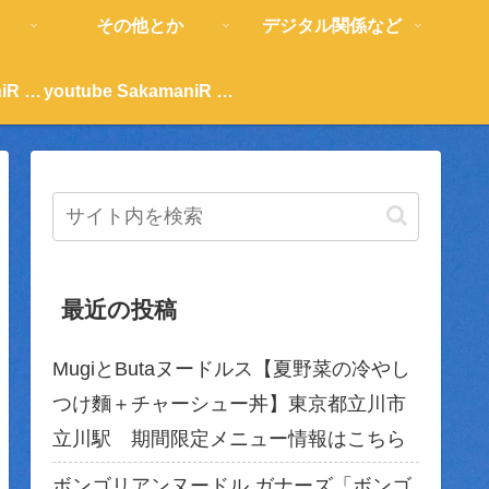
その他とか
デジタル関係など
youtube SakamaniR 紹介
youtube SakamaniR 紹介
最近の投稿
MugiとButaヌードルス【夏野菜の冷やし
つけ麵＋チャーシュー丼】東京都立川市
立川駅 期間限定メニュー情報はこちら
ボンゴリアンヌードル ガナーズ「ボンゴ