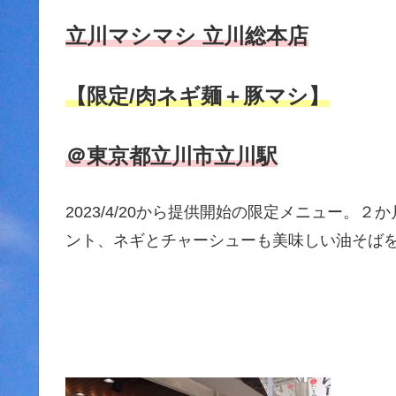
立川マシマシ 立川総本店
【限定/肉ネギ麺＋豚マシ】
＠東京都立川市立川駅
2023/4/20から提供開始の限定メニュー
ント、ネギとチャーシューも美味しい油そば