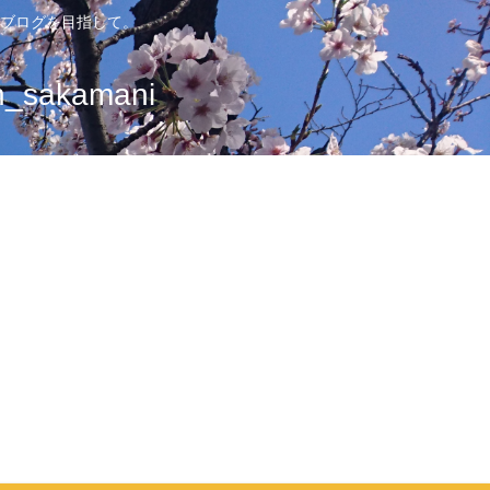
ブログを目指して。
sakamani