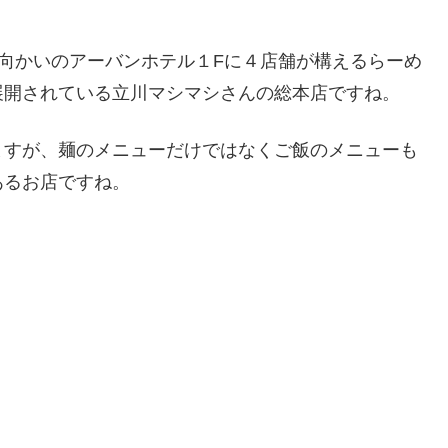
川向かいのアーバンホテル１Fに４店舗が構えるらーめ
展開されている立川マシマシさんの総本店ですね。
ますが、麺のメニューだけではなくご飯のメニューも
あるお店ですね。
。