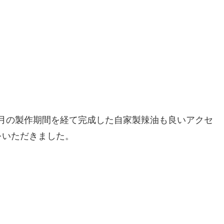
。２か月の製作期間を経て完成した自家製辣油も良いアクセ
をいただきました。