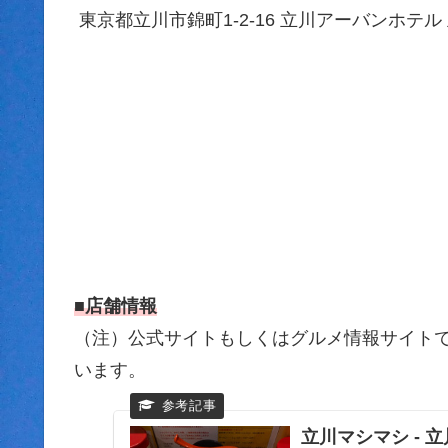
東京都立川市錦町1-2-16 立川アーバンホテ
■店舗情報
（注）公式サイトもしくはグルメ情報サイトです
います。
立川マシマシ - 