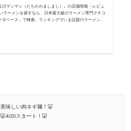
立川マシマシ（たちかわましまし）』の店舗情報・レビュ
しいラーメンを探すなら、日本最大級のラーメン専門クチコ
ータベース」で検索。ランキングでいま話題のラーメン店
..
美味しい肉ネギ麺！🐷
4/20スタート！🐷