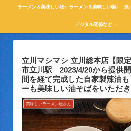
ラーメン＆美味しい物♪
ラーメン＆美味しい物♪
気
デジタル関係など
立川マシマシ 立川総本店【限
市立川駅 2023/4/20から
間を経て完成した自家製辣油も
ーも美味しい油そばをいただ
美味しいラーメン屋さん