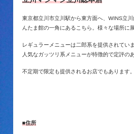
東京都立川市立川駅から東方面へ、WINS立
んたま館の一角にあるこちら。様々な場所に
レギュラーメニューは二郎系を提供されてい
人気なガッツリ系メニューが特徴的で定評の
不定期で限定も提供されるお店でもあります
■住所