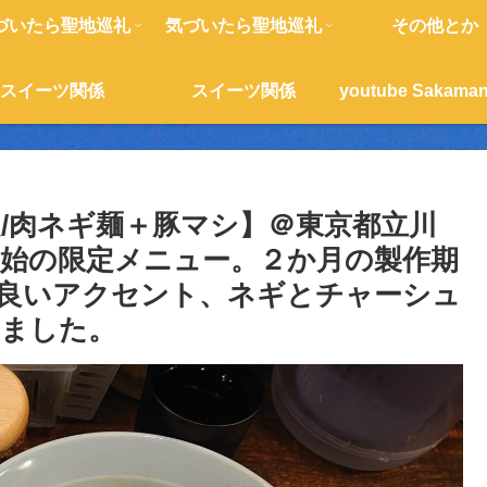
づいたら聖地巡礼
気づいたら聖地巡礼
その他とか
スイーツ関係
スイーツ関係
定/肉ネギ麺＋豚マシ】＠東京都立川
提供開始の限定メニュー。２か月の製作期
良いアクセント、ネギとチャーシュ
きました。