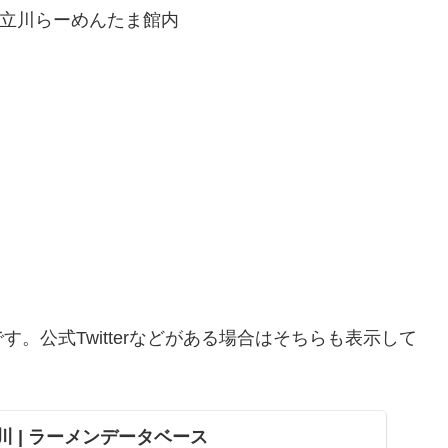
ル 立川らーめんたま館内
。公式Twitterなどがある場合はそちらも表示して
立川 | ラーメンデータベース