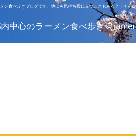
メン食べ歩きブログです。他にも気持ち役に立つこともある？！そんな
中心のラーメン食べ歩き＠ramen_