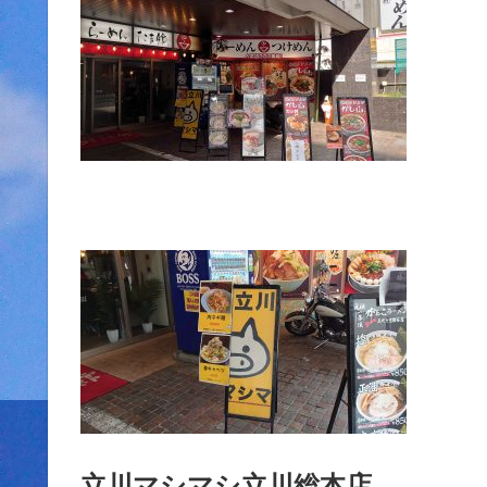
立川マシマシ立川総本店