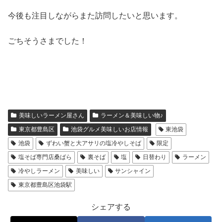
今後も注目しながらまた訪問したいと思います。
ごちそうさまでした！
美味しいラーメン屋さん
ラーメン＆美味しい物♪
東京都豊島区
池袋グルメ美味しいお店情報
東池袋
池袋
ずわい蟹と大アサリの塩冷やしそば
限定
塩そば専門店桑ばら
裏そば
塩
日替わり
ラーメン
冷やしラーメン
美味しい
サンシャイン
東京都豊島区池袋駅
シェアする