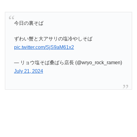
今日の裏そば
ずわい蟹と大アサリの塩冷やしそば
pic.twitter.com/SjS9aM61x2
— リョウ塩そば桑ばら店長 (@wryo_rock_ramen)
July 21, 2024