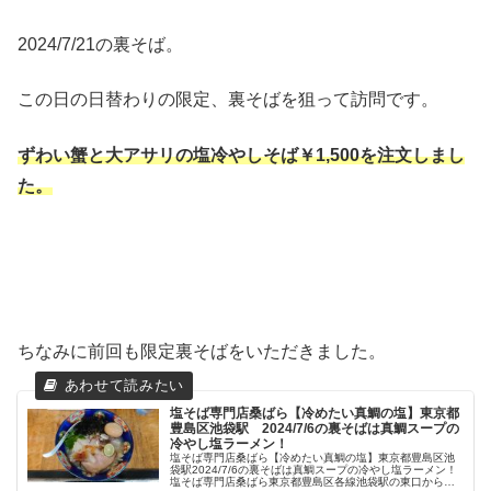
2024/7/21の裏そば。
この日の日替わりの限定、裏そばを狙って訪問です。
ずわい蟹と大アサリの塩冷やしそば￥1,500
を注文しまし
た。
ちなみに前回も限定裏そばをいただきました。
塩そば専門店桑ばら【冷めたい真鯛の塩】東京都
豊島区池袋駅 2024/7/6の裏そばは真鯛スープの
冷やし塩ラーメン！
塩そば専門店桑ばら【冷めたい真鯛の塩】東京都豊島区池
袋駅2024/7/6の裏そばは真鯛スープの冷やし塩ラーメン！
塩そば専門店桑ばら東京都豊島区各線池袋駅の東口からサ