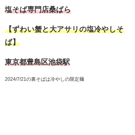
塩そば専門店桑ばら
【ずわい蟹と大アサリの塩冷やしそ
ば】
東京都豊島区池袋駅
2024/7/21の裏そばは冷やしの限定麺