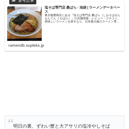
塩そば専門店 桑ばら - 池袋 | ラーメンデータベー
ス
東京都豊島区にある『塩そば専門店 桑ばら（しおそばせん
もんてん くわばら）』の店舗情報・レビュー・クチコミ。
美味しいラーメンを探すなら、日本最大級のラーメン専門
クチコミサイト「ラーメンデータベース」で検索。ランキ
ングでいま話題のラーメン店...
ramendb.supleks.jp
明日の裏、ずわい蟹と大アサリの塩冷やしそば