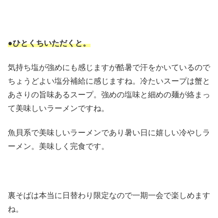
●ひとくちいただくと。
気持ち塩が強めにも感じますが酷暑で汗をかいているので
ちょうどよい塩分補給に感じますね。冷たいスープは蟹と
あさりの旨味あるスープ。強めの塩味と細めの麺が絡まっ
て美味しいラーメンですね。
魚貝系で美味しいラーメンであり暑い日に嬉しい冷やしラ
ーメン。美味しく完食です。
裏そばは本当に日替わり限定なので一期一会で楽しめます
ね。