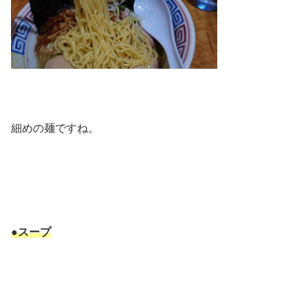
細めの麺ですね。
●スープ