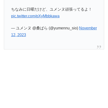
ちなみに日曜だけど、ユメンヌ頑張ってるよ！
pic.twitter.com/pXyMbbkawa
— ユメンヌ @桑ばら (@yumennu_sio)
November
12, 2023