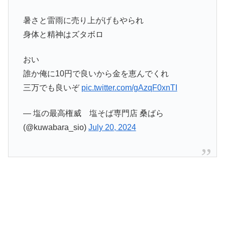
暑さと雷雨に売り上がげもやられ
身体と精神はズタボロ
おい
誰か俺に10円で良いから金を恵んでくれ
三万でも良いぞ
pic.twitter.com/gAzqF0xnTI
— 塩の最高権威 塩そば専門店 桑ばら
(@kuwabara_sio)
July 20, 2024