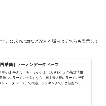
。公式Twitterなどがある場合はそちらも表示して
 西巣鴨 | ラーメンデータベース
中華そば 半ざわ（ちゅうかそば はんざわ）』の店舗情報・
 美味しいラーメンを探すなら、日本最大級のラーメン専門
メンデータベース」で検索。ランキングでいま話題のラー