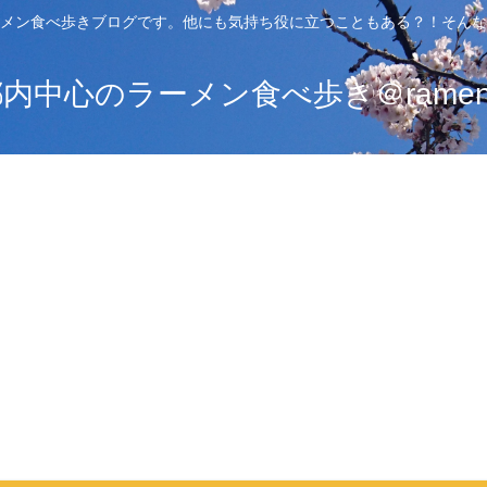
メン食べ歩きブログです。他にも気持ち役に立つこともある？！そんな
中心のラーメン食べ歩き＠ramen_