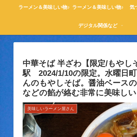
ラーメン＆美味しい物♪
ラーメン＆美味しい物♪
気
デジタル関係など
中華そば 半ざわ【限定/もや
駅 2024/1/10の限定。水
んのもやしそば。醤油ベース
などの餡が絡む非常に美味しい
美味しいラーメン屋さん