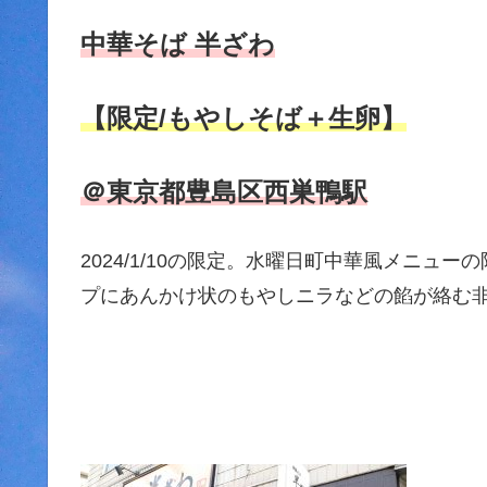
中華そば 半ざわ
【限定/もやしそば＋生卵】
＠東京都豊島区西巣鴨駅
2024/1/10の限定。水曜日町中華風メニ
プにあんかけ状のもやしニラなどの餡が絡む