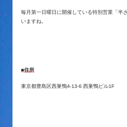
毎月第一日曜日に開催している特別営業「半
いますね。
■住所
東京都豊島区西巣鴨4-13-6 西巣鴨ビル1F