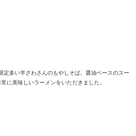
ューの限定多い半ざわさんのもやしそば。醤油ベースのスー
非常に美味しいラーメンをいただきました。