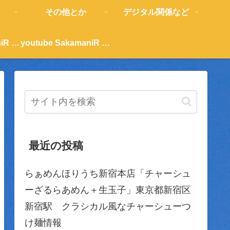
その他とか
デジタル関係など
youtube SakamaniR 紹介
youtube SakamaniR 紹介
最近の投稿
らぁめんほりうち新宿本店「チャーシュ
ーざるらあめん＋生玉子」東京都新宿区
新宿駅 クラシカル風なチャーシューつ
け麺情報