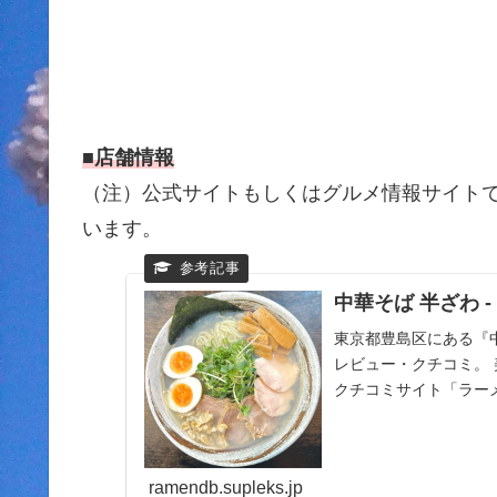
■店舗情報
（注）公式サイトもしくはグルメ情報サイトです
います。
中華そば 半ざわ -
東京都豊島区にある『
レビュー・クチコミ。
クチコミサイト「ラー
メン店をチェック！...
ramendb.supleks.jp