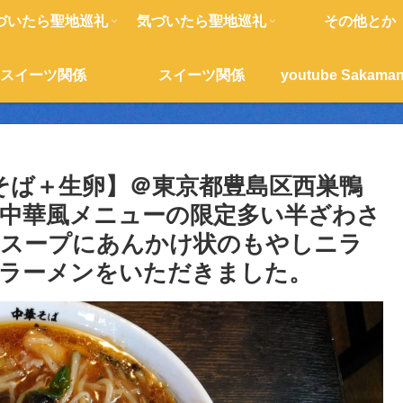
づいたら聖地巡礼
気づいたら聖地巡礼
その他とか
スイーツ関係
スイーツ関係
しそば＋生卵】＠東京都豊島区西巣鴨
曜日町中華風メニューの限定多い半ざわさ
のスープにあんかけ状のもやしニラ
ラーメンをいただきました。