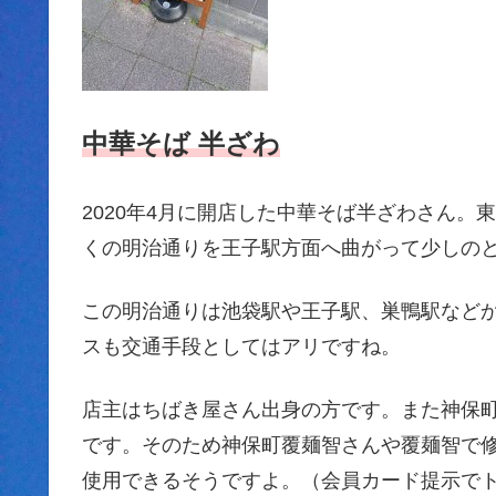
中華そば 半ざわ
2020年4月に開店した中華そば半ざわさん
くの明治通りを王子駅方面へ曲がって少しの
この明治通りは池袋駅や王子駅、巣鴨駅など
スも交通手段としてはアリですね。
店主はちばき屋さん出身の方です。また神保
です。そのため神保町覆麺智さんや覆麺智で
使用できるそうですよ。（会員カード提示で