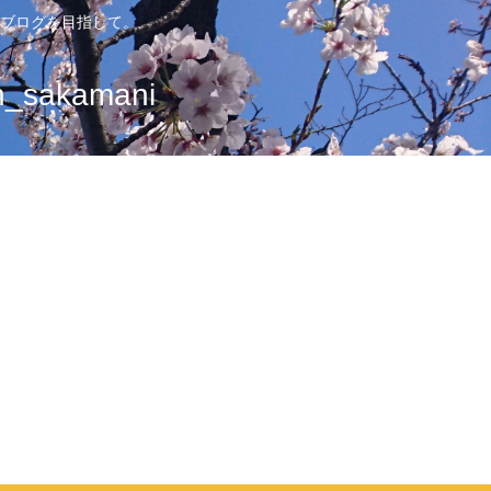
ブログを目指して。
sakamani