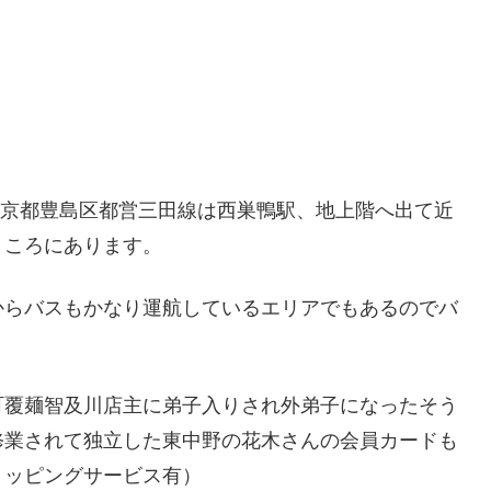
。東京都豊島区都営三田線は西巣鴨駅、地上階へ出て近
ところにあります。
からバスもかなり運航しているエリアでもあるのでバ
町覆麺智及川店主に弟子入りされ外弟子になったそう
修業されて独立した東中野の花木さんの会員カードも
トッピングサービス有）