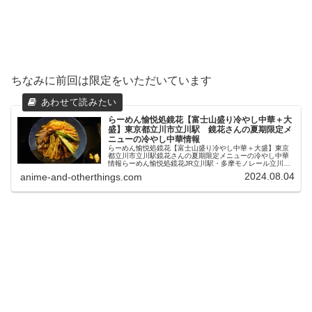
ちなみに前回は限定をいただいています
らーめん愉悦処鏡花【富士山盛り冷やし中華＋大
盛】東京都立川市立川駅 鏡花さんの夏期限定メ
ニューの冷やし中華情報
らーめん愉悦処鏡花【富士山盛り冷やし中華＋大盛】東京
都立川市立川駅鏡花さんの夏期限定メニューの冷やし中華
情報らーめん愉悦処鏡花JR立川駅・多摩モノレール立川南
駅から少し歩いたところにあるこちら、２０００年開業以
2024.08.04
anime-and-otherthings.com
来立川でも人気のお店でもありま...