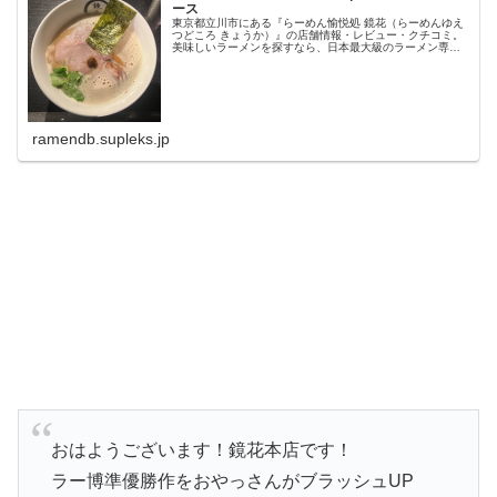
ース
東京都立川市にある『らーめん愉悦処 鏡花（らーめんゆえ
つどころ きょうか）』の店舗情報・レビュー・クチコミ。
美味しいラーメンを探すなら、日本最大級のラーメン専門
クチコミサイト「ラーメンデータベース」で検索。ランキ
ングでいま話題のラーメン店...
ramendb.supleks.jp
おはようございます！鏡花本店です！
ラー博準優勝作をおやっさんがブラッシュUP