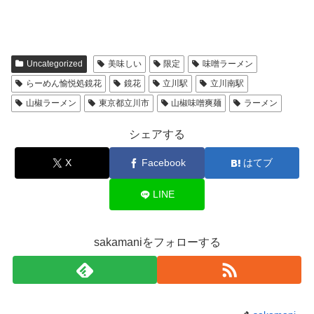
Uncategorized
美味しい
限定
味噌ラーメン
らーめん愉悦処鏡花
鏡花
立川駅
立川南駅
山椒ラーメン
東京都立川市
山椒味噌爽麺
ラーメン
シェアする
X
Facebook
はてブ
LINE
sakamaniをフォローする