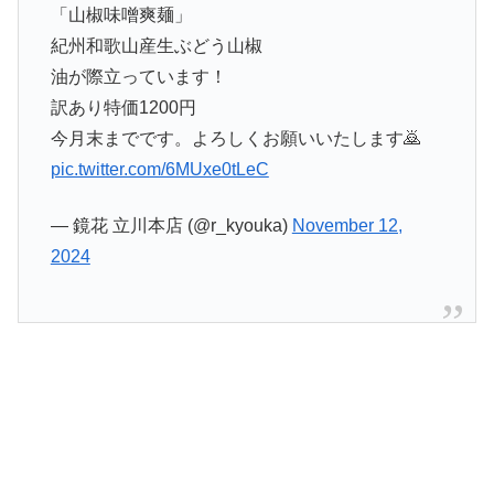
「山椒味噌爽麺」
紀州和歌山産生ぶどう山椒
油が際立っています！
訳あり特価1200円
今月末までです。よろしくお願いいたします🙇
pic.twitter.com/6MUxe0tLeC
— 鏡花 立川本店 (@r_kyouka)
November 12,
2024