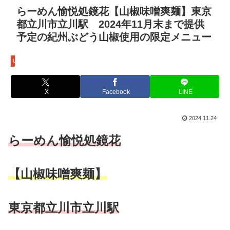
らーめん愉悦処鏡花【山椒味噌爽麺】東京
都立川市立川駅 2024年11月末まで提供
予定の紀州ぶどう山椒使用の限定メニュー
Uncategorized
X
Facebook
LINE
2024.11.24
らーめん愉悦処鏡花
【山椒味噌爽麺】
東京都立川市立川駅