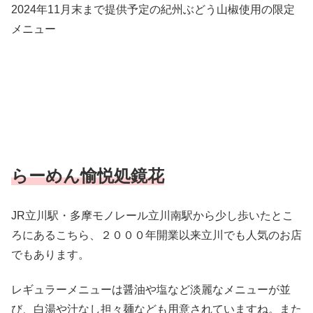
2024年11月末まで提供予定の紀州ぶどう山椒使用の限定
メニュー
らーめん愉悦処鏡花
JR立川駅・多摩モノレール立川南駅から少し歩いたとこ
ろにあるこちら、２０００年開業以来立川でも人気のお店
でもあります。
レギュラーメニューは醤油や塩など淡麗なメニューが並
び、白湯や汁なし担々麺なども用意されていますね。また