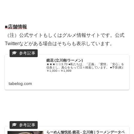
■店舗情報
（注）公式サイトもしくはグルメ情報サイトです。公式
Twitterなどがある場合はそちらも表示しています。
鏡花 (立川南/ラーメン)
★★★☆☆3.70 ■私たちは、「正義」「愛情」「安心」を
信条とし、真心をもって日々精進しています。 ■予算(夜):
￥1,000～￥1,999
tabelog.com
らーめん愉悦処 鏡花 - 立川南 | ラーメンデータベ