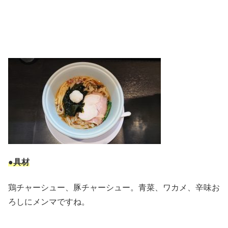
●具材
鶏チャーシュー、豚チャーシュー。青菜、ワカメ、辛味お
ろしにメンマですね。