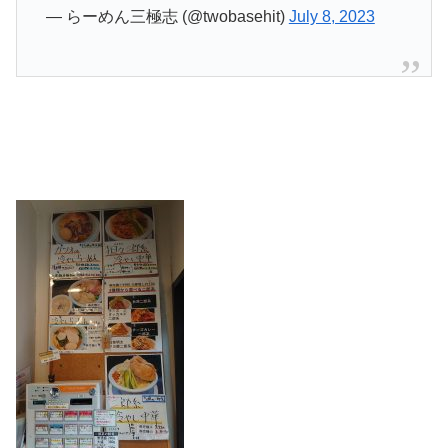
— らーめん三極志 (@twobasehit)
July 8, 2023