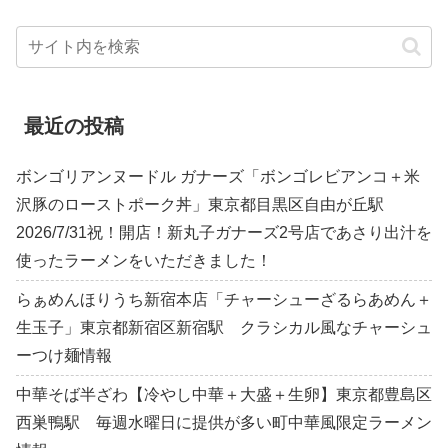
最近の投稿
ボンゴリアンヌードル ガナーズ「ボンゴレビアンコ＋米
沢豚のローストポーク丼」東京都目黒区自由が丘駅
2026/7/31祝！開店！新丸子ガナーズ2号店であさり出汁を
使ったラーメンをいただきました！
らぁめんほりうち新宿本店「チャーシューざるらあめん＋
生玉子」東京都新宿区新宿駅 クラシカル風なチャーシュ
ーつけ麺情報
中華そば半ざわ【冷やし中華＋大盛＋生卵】東京都豊島区
西巣鴨駅 毎週水曜日に提供が多い町中華風限定ラーメン