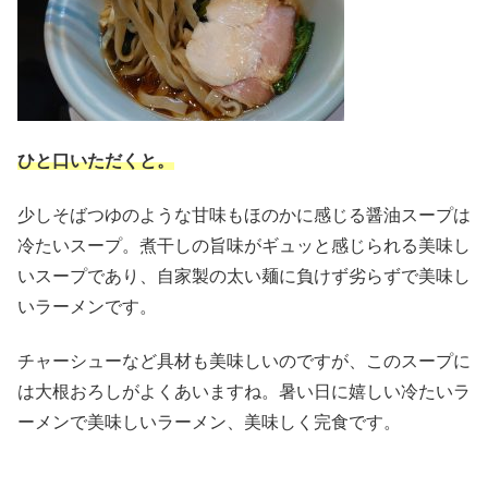
ひと口いただくと。
少しそばつゆのような甘味もほのかに感じる醤油スープは
冷たいスープ。煮干しの旨味がギュッと感じられる美味し
いスープであり、自家製の太い麺に負けず劣らずで美味し
いラーメンです。
チャーシューなど具材も美味しいのですが、このスープに
は大根おろしがよくあいますね。暑い日に嬉しい冷たいラ
ーメンで美味しいラーメン、美味しく完食です。