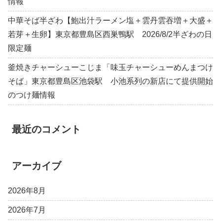
情報
中華そば半ざわ【鮑出汁ラーメン塩＋雲丹雲吞増＋大盛＋
若芽＋生卵】東京都豊島区西巣鴨駅 2026/8/2半ざわの日
限定麺
釜焼きチャーシューこじま「味玉チャーシューめんまつけ
そば」東京都豊島区池袋駅 小池系列の新店にて提供開始
のつけ麺情報
最近のコメント
アーカイブ
2026年8月
2026年7月