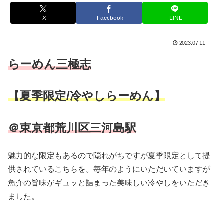
X
Facebook
LINE
2023.07.11
らーめん三極志
【夏季限定/冷やしらーめん】
＠東京都荒川区三河島駅
魅力的な限定もあるので隠れがちですが夏季限定として提
供されているこちらを。毎年のようにいただいていますが
魚介の旨味がギュッと詰まった美味しい冷やしをいただき
ました。