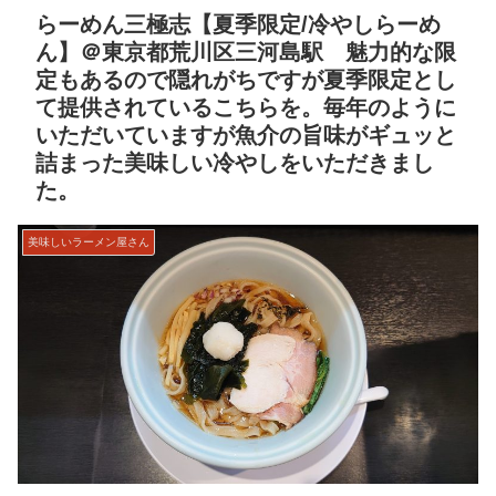
らーめん三極志【夏季限定/冷やしらーめ
ん】＠東京都荒川区三河島駅 魅力的な限
定もあるので隠れがちですが夏季限定とし
て提供されているこちらを。毎年のように
いただいていますが魚介の旨味がギュッと
詰まった美味しい冷やしをいただきまし
た。
美味しいラーメン屋さん