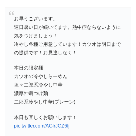
お早うございます。
連日暑い日が続いてます。熱中症ならないように
気をつけましょう！
冷やし各種ご用意しています！カツオは明日まで
の提供です！お見逃しなく！
本日の限定麺
カツオの冷やしらーめん
坦々二郎系冷やし中華
濃厚牡蠣つけ麺
二郎系冷やし中華(プレーン)
本日も宜しくお願いします！
pic.twitter.com/AGlrJCZ6fj