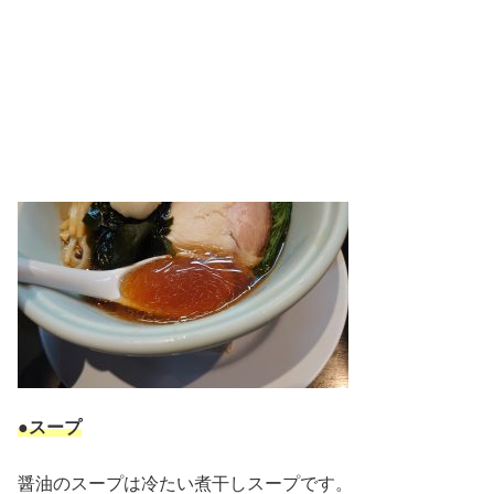
●スープ
醤油のスープは冷たい煮干しスープです。