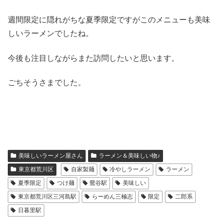
週間限定に隠れがちな夏季限定ですがこのメニューも美味
しいラーメンでしたね。
今後も注目しながらまた訪問したいと思います。
ごちそうさまでした。
美味しいラーメン屋さん
ラーメン＆美味しい物♪
東京都荒川区
自家製麺
冷やしラーメン
ラーメン
夏季限定
つけ麺
鶯谷駅
美味しい
東京都荒川区三河島駅
らーめん三極志
限定
二郎系
日暮里駅