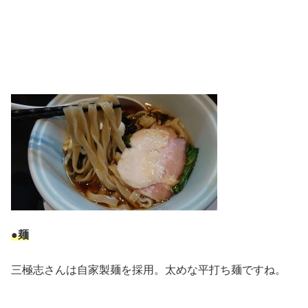
●麺
三極志さんは自家製麺を採用。太めな平打ち麺ですね。