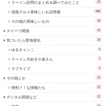
23
ラーメン訪問のまとめ＆調べてみたこと
498
池袋グルメ美味しいお店情報
39
その他の美味しいもの
15
スイーツ関係
18
気づいたら聖地巡礼
4
ゆるキャン△
2
ラーメン大好き小泉さん
3
ラブライブ
23
その他とか
22
便利？！な情報たち
12
デジタル関係など
10