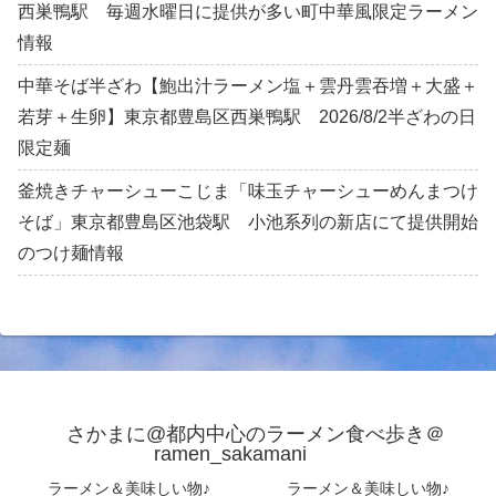
西巣鴨駅 毎週水曜日に提供が多い町中華風限定ラーメン
情報
中華そば半ざわ【鮑出汁ラーメン塩＋雲丹雲吞増＋大盛＋
若芽＋生卵】東京都豊島区西巣鴨駅 2026/8/2半ざわの日
限定麺
釜焼きチャーシューこじま「味玉チャーシューめんまつけ
そば」東京都豊島区池袋駅 小池系列の新店にて提供開始
のつけ麺情報
さかまに@都内中心のラーメン食べ歩き＠
ramen_sakamani
ラーメン＆美味しい物♪
ラーメン＆美味しい物♪