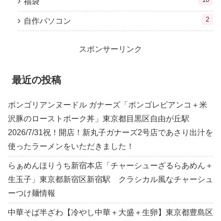
福袋
2
自作パソコン
スポンサーリンク
最近の投稿
ボンゴリアンヌードル ガナーズ「ボンゴレビアンコ＋米
沢豚のローストポーク丼」東京都目黒区自由が丘駅
2026/7/31祝！開店！新丸子ガナーズ2号店であさり出汁を
使ったラーメンをいただきました！
らぁめんほりうち新宿本店「チャーシューざるらあめん＋
生玉子」東京都新宿区新宿駅 クラシカル風なチャーシュ
ーつけ麺情報
中華そば半ざわ【冷やし中華＋大盛＋生卵】東京都豊島区