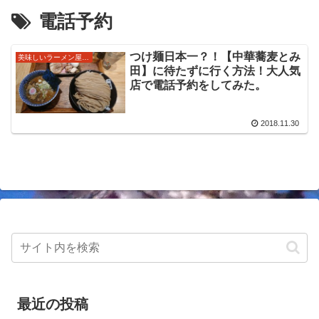
電話予約
つけ麺日本一？！【中華蕎麦とみ
美味しいラーメン屋さん
田】に待たずに行く方法！大人気
店で電話予約をしてみた。
2018.11.30
最近の投稿