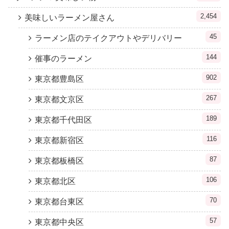
2,454
美味しいラーメン屋さん
45
ラーメン店のテイクアウトやデリバリー
144
催事のラーメン
902
東京都豊島区
267
東京都文京区
189
東京都千代田区
116
東京都新宿区
87
東京都板橋区
106
東京都北区
70
東京都台東区
57
東京都中央区