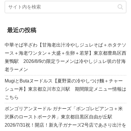
最近の投稿
中華そば半ざわ【甘海老出汁冷やしジュレそば＋ホタテソ
ース＋海老ワンタン＋大盛＋生卵＋若芽】東京都豊島区西
巣鴨駅 2026/8/9の限定ラーメンは冷やしジュレ状の甘海
老ラーメン
MugiとButaヌードルス【夏野菜の冷やしつけ麵＋チャー
シュー丼】東京都立川市立川駅 期間限定メニュー情報は
こちら
ボンゴリアンヌードル ガナーズ「ボンゴレビアンコ＋米
沢豚のローストポーク丼」東京都目黒区自由が丘駅
2026/7/31祝！開店！新丸子ガナーズ2号店であさり出汁を