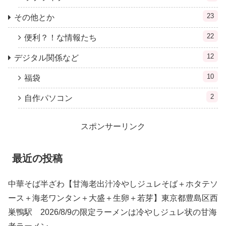
23
その他とか
22
便利？！な情報たち
12
デジタル関係など
10
福袋
2
自作パソコン
スポンサーリンク
最近の投稿
中華そば半ざわ【甘海老出汁冷やしジュレそば＋ホタテソ
ース＋海老ワンタン＋大盛＋生卵＋若芽】東京都豊島区西
巣鴨駅 2026/8/9の限定ラーメンは冷やしジュレ状の甘海