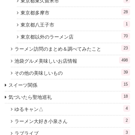
東京都東久留米市
28
東京都多摩市
1
東京都八王子市
70
東京都以外のラーメン店
23
ラーメン訪問のまとめ＆調べてみたこと
498
池袋グルメ美味しいお店情報
39
その他の美味しいもの
15
スイーツ関係
18
気づいたら聖地巡礼
4
ゆるキャン△
2
ラーメン大好き小泉さん
3
ラブライブ