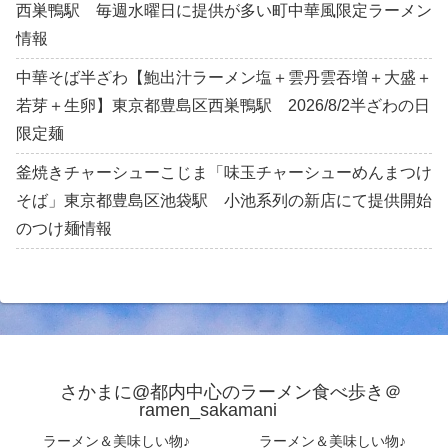
西巣鴨駅 毎週水曜日に提供が多い町中華風限定ラーメン
情報
中華そば半ざわ【鮑出汁ラーメン塩＋雲丹雲吞増＋大盛＋
若芽＋生卵】東京都豊島区西巣鴨駅 2026/8/2半ざわの日
限定麺
釜焼きチャーシューこじま「味玉チャーシューめんまつけ
そば」東京都豊島区池袋駅 小池系列の新店にて提供開始
のつけ麺情報
さかまに@都内中心のラーメン食べ歩き＠
ramen_sakamani
ラーメン＆美味しい物♪
ラーメン＆美味しい物♪