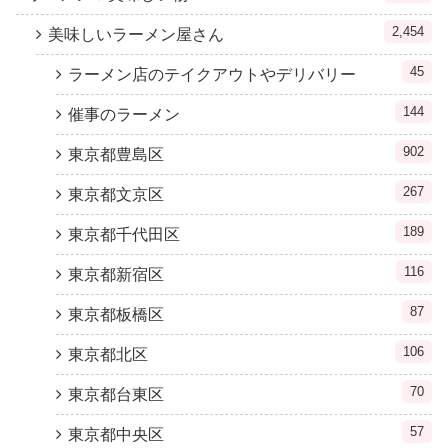
2,454
美味しいラーメン屋さん
45
ラーメン店のテイクアウトやデリバリー
144
催事のラーメン
902
東京都豊島区
267
東京都文京区
189
東京都千代田区
116
東京都新宿区
87
東京都板橋区
106
東京都北区
70
東京都台東区
57
東京都中央区