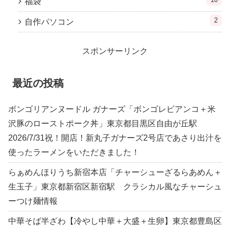
福袋
2
自作パソコン
スポンサーリンク
最近の投稿
ボンゴリアンヌードル ガナーズ「ボンゴレビアンコ＋米
沢豚のローストポーク丼」東京都目黒区自由が丘駅
2026/7/31祝！開店！新丸子ガナーズ2号店であさり出汁を
使ったラーメンをいただきました！
らぁめんほりうち新宿本店「チャーシューざるらあめん＋
生玉子」東京都新宿区新宿駅 クラシカル風なチャーシュ
ーつけ麺情報
中華そば半ざわ【冷やし中華＋大盛＋生卵】東京都豊島区