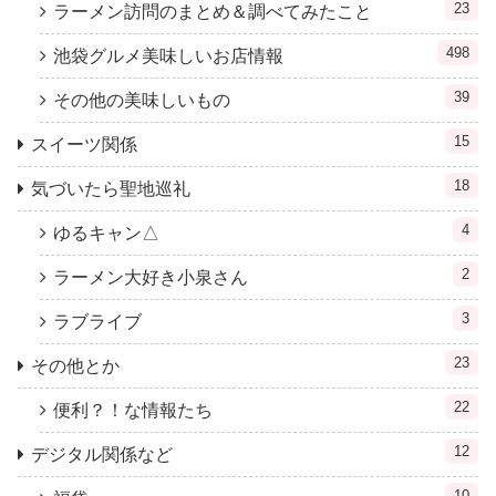
23
ラーメン訪問のまとめ＆調べてみたこと
498
池袋グルメ美味しいお店情報
39
その他の美味しいもの
15
スイーツ関係
18
気づいたら聖地巡礼
4
ゆるキャン△
2
ラーメン大好き小泉さん
3
ラブライブ
23
その他とか
22
便利？！な情報たち
12
デジタル関係など
10