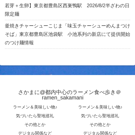
若芽＋生卵】東京都豊島区西巣鴨駅 2026/8/2半ざわの日
限定麺
釜焼きチャーシューこじま「味玉チャーシューめんまつけ
そば」東京都豊島区池袋駅 小池系列の新店にて提供開始
のつけ麺情報
さかまに@都内中心のラーメン食べ歩き＠
ramen_sakamani
ラーメン＆美味しい物♪
ラーメン＆美味しい物♪
気づいたら聖地巡礼
気づいたら聖地巡礼
その他とか
その他とか
デジタル関係など
デジタル関係など