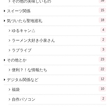
39
その他の美味しいもの
15
スイーツ関係
18
気づいたら聖地巡礼
4
ゆるキャン△
2
ラーメン大好き小泉さん
3
ラブライブ
23
その他とか
22
便利？！な情報たち
12
デジタル関係など
10
福袋
2
自作パソコン