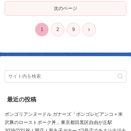
次のページ
次
1
2
9
へ
最近の投稿
ボンゴリアンヌードル ガナーズ「ボンゴレビアンコ＋米
沢豚のローストポーク丼」東京都目黒区自由が丘駅
2026/7/31祝！開店！新丸子ガナーズ2号店であさり出汁を