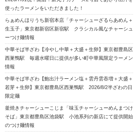
使ったラーメンをいただきました！
らぁめんほりうち新宿本店「チャーシューざるらあめん＋
生玉子」東京都新宿区新宿駅 クラシカル風なチャーシュ
ーつけ麺情報
中華そば半ざわ【冷やし中華＋大盛＋生卵】東京都豊島区
西巣鴨駅 毎週水曜日に提供が多い町中華風限定ラーメン
情報
中華そば半ざわ【鮑出汁ラーメン塩＋雲丹雲吞増＋大盛＋
若芽＋生卵】東京都豊島区西巣鴨駅 2026/8/2半ざわの日
限定麺
釜焼きチャーシューこじま「味玉チャーシューめんまつけ
そば」東京都豊島区池袋駅 小池系列の新店にて提供開始
のつけ麺情報