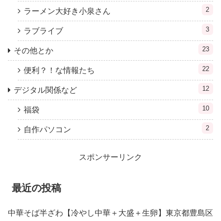
2
ラーメン大好き小泉さん
3
ラブライブ
23
その他とか
22
便利？！な情報たち
12
デジタル関係など
10
福袋
2
自作パソコン
スポンサーリンク
最近の投稿
中華そば半ざわ【冷やし中華＋大盛＋生卵】東京都豊島区