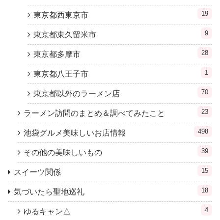
19
東京都西東京市
9
東京都東久留米市
28
東京都多摩市
1
東京都八王子市
70
東京都以外のラーメン店
23
ラーメン訪問のまとめ＆調べてみたこと
498
池袋グルメ美味しいお店情報
39
その他の美味しいもの
15
スイーツ関係
18
気づいたら聖地巡礼
4
ゆるキャン△