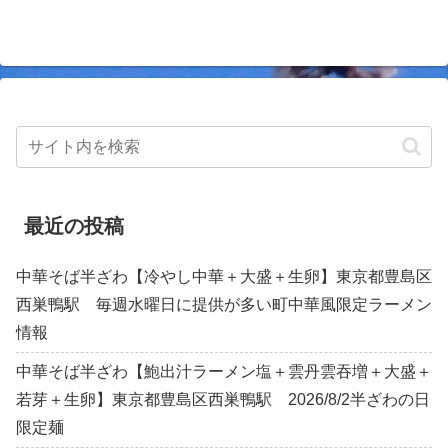
最近の投稿
中華そば半ざわ【冷やし中華＋大盛＋生卵】東京都豊島区
西巣鴨駅 毎週水曜日に提供が多い町中華風限定ラーメン
情報
中華そば半ざわ【鮑出汁ラーメン塩＋雲丹雲吞増＋大盛＋
若芽＋生卵】東京都豊島区西巣鴨駅 2026/8/2半ざわの日
限定麺