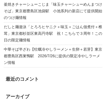
釜焼きチャーシューこじま「味玉チャーシューめんまつけ
そば」東京都豊島区池袋駅 小池系列の新店にて提供開始
のつけ麺情報
だしと麺遊泳「とろろヒヤニク＋味玉＋ごはん佃煮付＋椎
茸」東京都杉並区東高円寺駅 祝！こちらで３周年！この
日の限定麺情報
中華そば半ざわ【牡蠣冷やしラーメン＋生卵＋若芽】東京
都豊島区西巣鴨駅 2026/7/26に提供の限定冷やしラーメ
ン情報
最近のコメント
アーカイブ