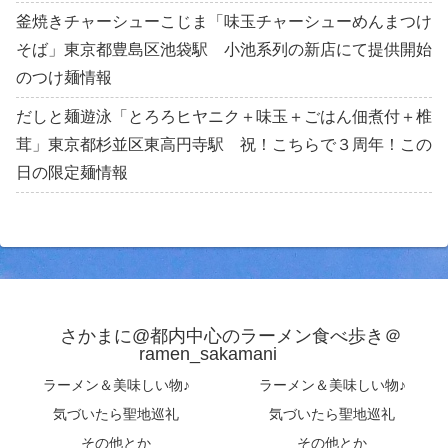
釜焼きチャーシューこじま「味玉チャーシューめんまつけ
そば」東京都豊島区池袋駅 小池系列の新店にて提供開始
のつけ麺情報
だしと麺遊泳「とろろヒヤニク＋味玉＋ごはん佃煮付＋椎
茸」東京都杉並区東高円寺駅 祝！こちらで３周年！この
日の限定麺情報
さかまに@都内中心のラーメン食べ歩き＠
ramen_sakamani
ラーメン＆美味しい物♪
ラーメン＆美味しい物♪
気づいたら聖地巡礼
気づいたら聖地巡礼
その他とか
その他とか