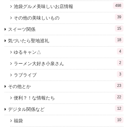
498
池袋グルメ美味しいお店情報
39
その他の美味しいもの
15
スイーツ関係
18
気づいたら聖地巡礼
4
ゆるキャン△
2
ラーメン大好き小泉さん
3
ラブライブ
23
その他とか
22
便利？！な情報たち
12
デジタル関係など
10
福袋