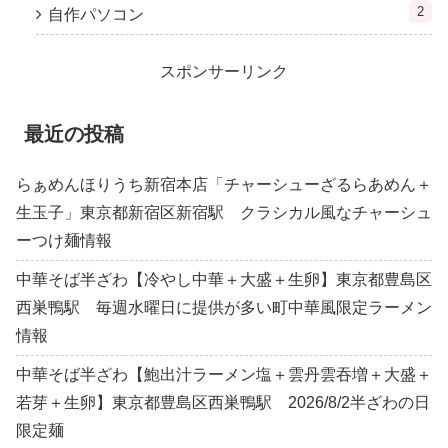
2
自作パソコン
スポンサーリンク
最近の投稿
らぁめんほりうち新宿本店「チャーシューざるらあめん＋
生玉子」東京都新宿区新宿駅 クラシカル風なチャーシュ
ーつけ麺情報
中華そば半ざわ【冷やし中華＋大盛＋生卵】東京都豊島区
西巣鴨駅 毎週水曜日に提供が多い町中華風限定ラーメン
情報
中華そば半ざわ【鮑出汁ラーメン塩＋雲丹雲吞増＋大盛＋
若芽＋生卵】東京都豊島区西巣鴨駅 2026/8/2半ざわの日
限定麺