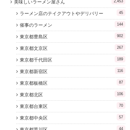
2,453
美味しいラーメン屋さん
45
ラーメン店のテイクアウトやデリバリー
144
催事のラーメン
902
東京都豊島区
267
東京都文京区
189
東京都千代田区
116
東京都新宿区
87
東京都板橋区
106
東京都北区
70
東京都台東区
57
東京都中央区
44
東京都荒川区