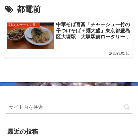
都電前
中華そば喜富「チャーシュー竹の
美味しいラーメン屋さん
子つけそば＋麺大盛」東京都豊島
区大塚駅 大塚駅前ロータリーの
神田わいずさんの新業態店
2025.01.18
最近の投稿