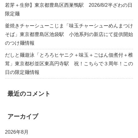
若芽＋生卵】東京都豊島区西巣鴨駅 2026/8/2半ざわの日
限定麺
釜焼きチャーシューこじま「味玉チャーシューめんまつけ
そば」東京都豊島区池袋駅 小池系列の新店にて提供開始
のつけ麺情報
だしと麺遊泳「とろろヒヤニク＋味玉＋ごはん佃煮付＋椎
茸」東京都杉並区東高円寺駅 祝！こちらで３周年！この
日の限定麺情報
最近のコメント
アーカイブ
2026年8月