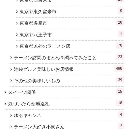
東京都西東京市
9
東京都東久留米市
28
東京都多摩市
1
東京都八王子市
70
東京都以外のラーメン店
23
ラーメン訪問のまとめ＆調べてみたこと
498
池袋グルメ美味しいお店情報
39
その他の美味しいもの
15
スイーツ関係
18
気づいたら聖地巡礼
4
ゆるキャン△
2
ラーメン大好き小泉さん