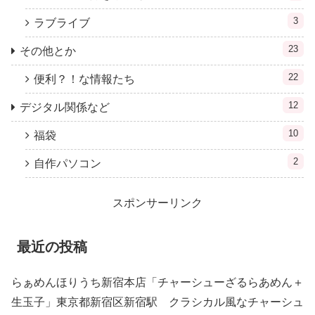
3
ラブライブ
23
その他とか
22
便利？！な情報たち
12
デジタル関係など
10
福袋
2
自作パソコン
スポンサーリンク
最近の投稿
らぁめんほりうち新宿本店「チャーシューざるらあめん＋
生玉子」東京都新宿区新宿駅 クラシカル風なチャーシュ