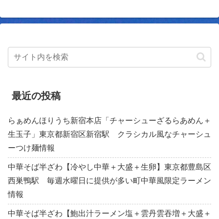
最近の投稿
らぁめんほりうち新宿本店「チャーシューざるらあめん＋
生玉子」東京都新宿区新宿駅 クラシカル風なチャーシュ
ーつけ麺情報
中華そば半ざわ【冷やし中華＋大盛＋生卵】東京都豊島区
西巣鴨駅 毎週水曜日に提供が多い町中華風限定ラーメン
情報
中華そば半ざわ【鮑出汁ラーメン塩＋雲丹雲吞増＋大盛＋