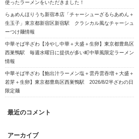
使ったラーメンをいただきました！
らぁめんほりうち新宿本店「チャーシューざるらあめん＋
生玉子」東京都新宿区新宿駅 クラシカル風なチャーシュ
ーつけ麺情報
中華そば半ざわ【冷やし中華＋大盛＋生卵】東京都豊島区
西巣鴨駅 毎週水曜日に提供が多い町中華風限定ラーメン
情報
中華そば半ざわ【鮑出汁ラーメン塩＋雲丹雲吞増＋大盛＋
若芽＋生卵】東京都豊島区西巣鴨駅 2026/8/2半ざわの日
限定麺
最近のコメント
アーカイブ