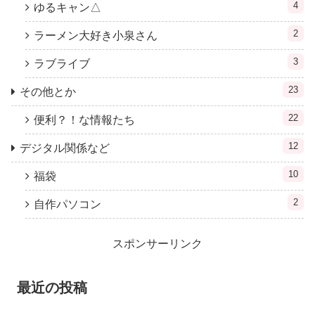
4
ゆるキャン△
2
ラーメン大好き小泉さん
3
ラブライブ
23
その他とか
22
便利？！な情報たち
12
デジタル関係など
10
福袋
2
自作パソコン
スポンサーリンク
最近の投稿