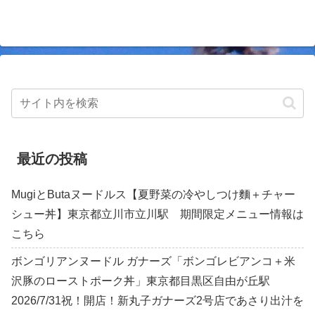
ました。
最近の投稿
MugiとButaヌードルス【夏野菜の冷やしつけ麵＋チャー
シュー丼】東京都立川市立川駅 期間限定メニュー情報は
こちら
ボンゴリアンヌードル ガナーズ「ボンゴレビアンコ＋米
沢豚のローストポーク丼」東京都目黒区自由が丘駅
2026/7/31祝！開店！新丸子ガナーズ2号店であさり出汁を