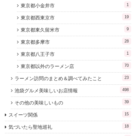
1
東京都小金井市
19
東京都西東京市
9
東京都東久留米市
28
東京都多摩市
1
東京都八王子市
70
東京都以外のラーメン店
23
ラーメン訪問のまとめ＆調べてみたこと
498
池袋グルメ美味しいお店情報
39
その他の美味しいもの
15
スイーツ関係
18
気づいたら聖地巡礼