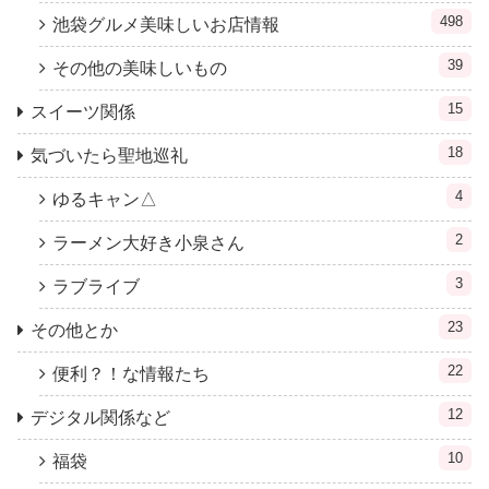
498
池袋グルメ美味しいお店情報
39
その他の美味しいもの
15
スイーツ関係
18
気づいたら聖地巡礼
4
ゆるキャン△
2
ラーメン大好き小泉さん
3
ラブライブ
23
その他とか
22
便利？！な情報たち
12
デジタル関係など
10
福袋