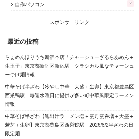
2
自作パソコン
スポンサーリンク
最近の投稿
らぁめんほりうち新宿本店「チャーシューざるらあめん＋
生玉子」東京都新宿区新宿駅 クラシカル風なチャーシュ
ーつけ麺情報
中華そば半ざわ【冷やし中華＋大盛＋生卵】東京都豊島区
西巣鴨駅 毎週水曜日に提供が多い町中華風限定ラーメン
情報
中華そば半ざわ【鮑出汁ラーメン塩＋雲丹雲吞増＋大盛＋
若芽＋生卵】東京都豊島区西巣鴨駅 2026/8/2半ざわの日
限定麺