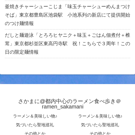
釜焼きチャーシューこじま「味玉チャーシューめんまつけ
そば」東京都豊島区池袋駅 小池系列の新店にて提供開始
のつけ麺情報
だしと麺遊泳「とろろヒヤニク＋味玉＋ごはん佃煮付＋椎
茸」東京都杉並区東高円寺駅 祝！こちらで３周年！この
日の限定麺情報
さかまに@都内中心のラーメン食べ歩き＠
ramen_sakamani
ラーメン＆美味しい物♪
ラーメン＆美味しい物♪
気づいたら聖地巡礼
気づいたら聖地巡礼
その他とか
その他とか