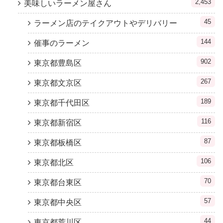
2,453
美味しいラーメン屋さん
45
ラーメン店のテイクアウトやデリバリー
144
催事のラーメン
902
東京都豊島区
267
東京都文京区
189
東京都千代田区
116
東京都新宿区
87
東京都板橋区
106
東京都北区
70
東京都台東区
57
東京都中央区
44
東京都荒川区