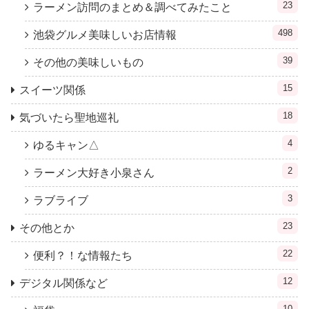
23
ラーメン訪問のまとめ＆調べてみたこと
498
池袋グルメ美味しいお店情報
39
その他の美味しいもの
15
スイーツ関係
18
気づいたら聖地巡礼
4
ゆるキャン△
2
ラーメン大好き小泉さん
3
ラブライブ
23
その他とか
22
便利？！な情報たち
12
デジタル関係など
10