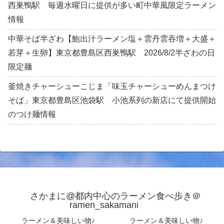
西巣鴨駅 毎週水曜日に提供が多い町中華風限定ラーメン
情報
中華そば半ざわ【鮑出汁ラーメン塩＋雲丹雲吞増＋大盛＋
若芽＋生卵】東京都豊島区西巣鴨駅 2026/8/2半ざわの日
限定麺
釜焼きチャーシューこじま「味玉チャーシューめんまつけ
そば」東京都豊島区池袋駅 小池系列の新店にて提供開始
のつけ麺情報
さかまに@都内中心のラーメン食べ歩き＠
ramen_sakamani
ラーメン＆美味しい物♪
ラーメン＆美味しい物♪