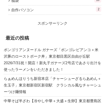
福袋
2
自作パソコン
スポンサーリンク
最近の投稿
ボンゴリアンヌードル ガナーズ「ボンゴレビアンコ＋米
沢豚のローストポーク丼」東京都目黒区自由が丘駅
2026/7/31祝！開店！新丸子ガナーズ2号店であさり出汁を
使ったラーメンをいただきました！
らぁめんほりうち新宿本店「チャーシューざるらあめん＋
生玉子」東京都新宿区新宿駅 クラシカル風なチャーシュ
ーつけ麺情報
中華そば半ざわ【冷やし中華＋大盛＋生卵】東京都豊島区