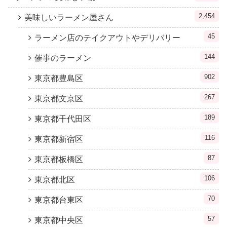
2,454
美味しいラーメン屋さん
45
ラーメン店のテイクアウトやデリバリー
144
催事のラーメン
902
東京都豊島区
267
東京都文京区
189
東京都千代田区
116
東京都新宿区
87
東京都板橋区
106
東京都北区
70
東京都台東区
57
東京都中央区