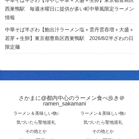
中華そば半ざわ【冷やし中華＋大盛＋生卵】東京都豊島区
西巣鴨駅 毎週水曜日に提供が多い町中華風限定ラーメン
情報
中華そば半ざわ【鮑出汁ラーメン塩＋雲丹雲吞増＋大盛＋
若芽＋生卵】東京都豊島区西巣鴨駅 2026/8/2半ざわの日
限定麺
さかまに@都内中心のラーメン食べ歩き＠
ramen_sakamani
ラーメン＆美味しい物♪
ラーメン＆美味しい物♪
気づいたら聖地巡礼
気づいたら聖地巡礼
その他とか
その他とか