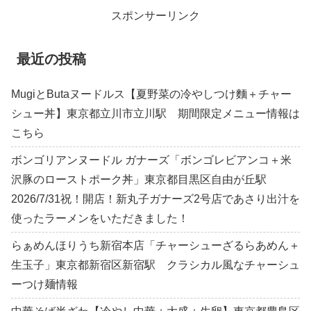
スポンサーリンク
最近の投稿
MugiとButaヌードルス【夏野菜の冷やしつけ麵＋チャー
シュー丼】東京都立川市立川駅 期間限定メニュー情報は
こちら
ボンゴリアンヌードル ガナーズ「ボンゴレビアンコ＋米
沢豚のローストポーク丼」東京都目黒区自由が丘駅
2026/7/31祝！開店！新丸子ガナーズ2号店であさり出汁を
使ったラーメンをいただきました！
らぁめんほりうち新宿本店「チャーシューざるらあめん＋
生玉子」東京都新宿区新宿駅 クラシカル風なチャーシュ
ーつけ麺情報