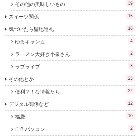
39
その他の美味しいもの
15
スイーツ関係
18
気づいたら聖地巡礼
4
ゆるキャン△
2
ラーメン大好き小泉さん
3
ラブライブ
23
その他とか
22
便利？！な情報たち
12
デジタル関係など
10
福袋
2
自作パソコン