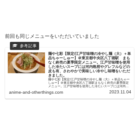
前回も同じメニューをいただいていました
麺や七彩【限定/江戸甘味噌の冷やし麺（大）＋単
品ちゃーしゅー】＠東京都中央区八丁堀駅 まも
なく終売の夏季限定メニュー。江戸甘味噌を使用
した冷たいスープには河内晩柑やグレフルなどの
皮も有、さわやかで美味しい冷やし味噌をいただ
きました。
麺や七彩【限定/江戸甘味噌の冷やし麺（大）＋単品ちゃー
しゅー】＠東京都中央区八丁堀駅まもなく終売の夏季限定
メニュー。江戸甘味噌を使用した冷たいスープには河内晩
柑やグレフルなどの皮も有、さわやかで美味しい冷やし味
2023.11.04
anime-and-otherthings.com
噌をいただきました。麺や 七彩...