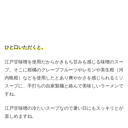
ひと口いただくと。
江戸甘味噌を使用だからかきもち甘みも感じる味噌のスー
プ。そこに柑橘のグレープフルーツやレモンや美生柑（河
内晩柑）などを使用したとあり爽やかさを感じられるミソ
スープに、手打ちの自家製麺と絡んで美味しいラーメンで
すね。
江戸甘味噌の冷たいスープなので暑い日にもスッキリとが
楽しめますね。