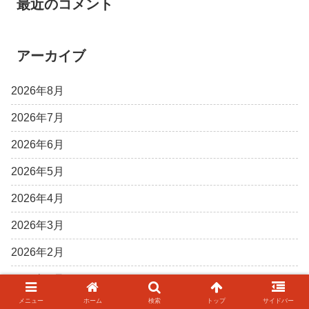
最近のコメント
アーカイブ
2026年8月
2026年7月
2026年6月
2026年5月
2026年4月
2026年3月
2026年2月
2026年1月
メニュー
ホーム
検索
トップ
サイドバー
2025年12月