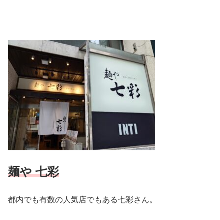
麺や 七彩
都内でも有数の人気店でもある七彩さん。