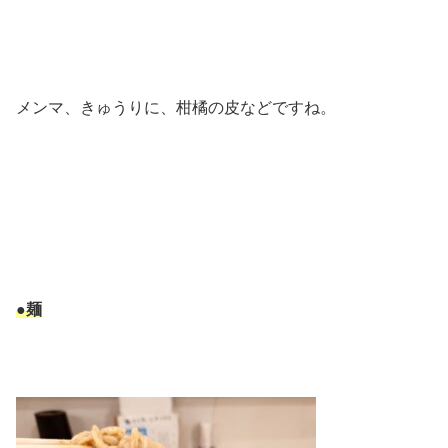
メンマ、きゅうりに、柑橘の皮などですね。
●麺