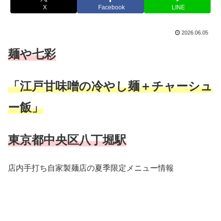
X
Facebook
LINE
2026.06.05
麺や七彩
「江戸甘味噌の冷やし麺＋チャーシュ
ー飯」
東京都中央区八丁堀駅
店内手打ち自家製麺店の夏季限定メニュー情報