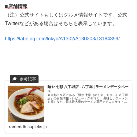
■店舗情報
（注）公式サイトもしくはグルメ情報サイトです。公式
Twitterなどがある場合はそちらも表示しています。
https://tabelog.com/tokyo/A1302/A130203/13184399/
麺や 七彩 八丁堀店 - 八丁堀 | ラーメンデータベー
ス
東京都中央区にある『麺や 七彩（めんやしちさい）八丁堀
店』の店舗情報・レビュー・クチコミ。 美味しいラーメン
を探すなら、日本最大級のラーメン専門クチコミサイト
「ラーメンデータベース」で検索。ランキングでいま話題
のラーメン店をチェック！全国の...
ramendb.supleks.jp