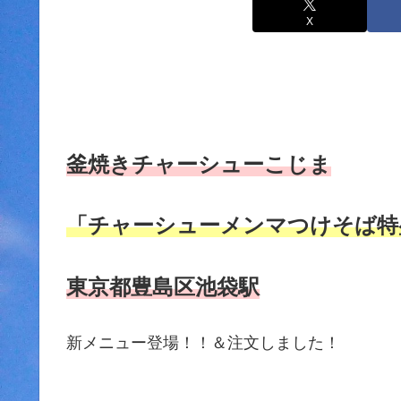
X
釜焼きチャーシューこじま
「チャーシューメンマつけそば特
東京都豊島区池袋駅
新メニュー登場！！＆注文しました！