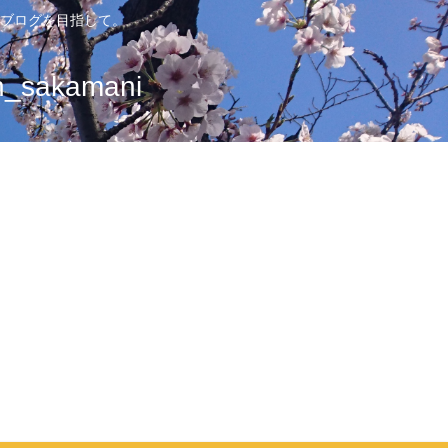
ブログを目指して。
sakamani