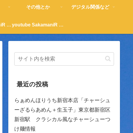
その他とか
デジタル関係など
youtube SakamaniR 紹介
youtube SakamaniR 紹介
最近の投稿
らぁめんほりうち新宿本店「チャーシュ
ーざるらあめん＋生玉子」東京都新宿区
新宿駅 クラシカル風なチャーシューつ
け麺情報