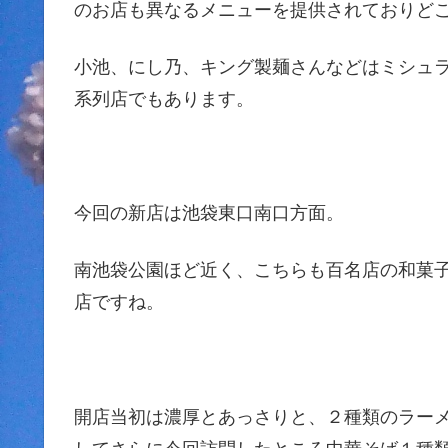
のお店も異なるメニューを提供されておりど
小池、にし乃、キング製麺さんなどはミシュ
系列店でもあります。
今回の新店は池袋東口南口方面。
南池袋公園ほど近く、こちらも百名店の和菓
店ですね。
開店当初は濃厚とあっさりと、２種類のラー