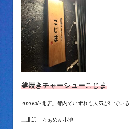
釜焼きチャーシューこじま
2026/4/3開店。都内でいずれも人気が出てい
上北沢 らぁめん小池