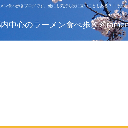
メン食べ歩きブログです。他にも気持ち役に立つこともある？！そんな
中心のラーメン食べ歩き＠ramen_