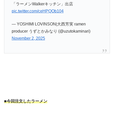
「ラーメンWalkerキッチン」出店
pic.twitter.com/ceHPQOb104
— YOSHIMI LOVINSON|大西芳実 ramen
producer うずとかみなり (@uzutokaminari)
November 2, 2025
■今回注文したラーメン