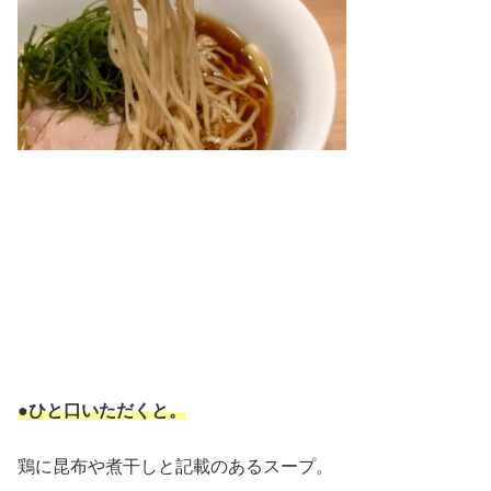
●ひと口いただくと。
鶏に昆布や煮干しと記載のあるスープ。