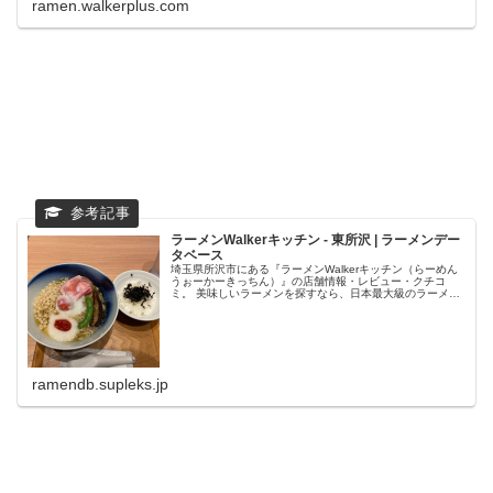
ramen.walkerplus.com
ラーメンWalkerキッチン - 東所沢 | ラーメンデー
タベース
埼玉県所沢市にある『ラーメンWalkerキッチン（らーめん
うぉーかーきっちん）』の店舗情報・レビュー・クチコ
ミ。 美味しいラーメンを探すなら、日本最大級のラーメン
専門クチコミサイト「ラーメンデータベース」で検索。ラ
ンキングでいま話題のラーメ...
ramendb.supleks.jp