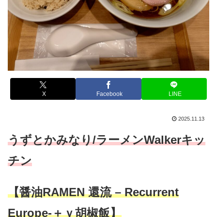
X
Facebook
LINE
2025.11.13
うずとかみなり/ラーメンWalkerキッ
チン
【醤油RAMEN 還流 – Recurrent
Europe-＋ｖ胡椒飯】