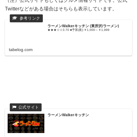
（注）公式サイトもしくはグルメ情報サイトです。公式
Twitterなどがある場合はそちらも表示しています。
ラーメンWalkerキッチン (東所沢/ラーメン)
★★★☆☆3.70 ■予算(夜):￥1,000～￥1,999
tabelog.com
ラーメンWalkerキッチン