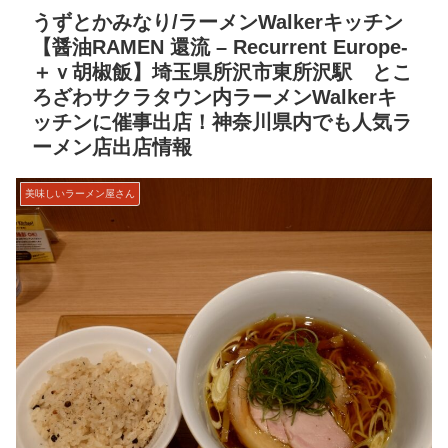
うずとかみなり/ラーメンWalkerキッチン
【醤油RAMEN 還流 – Recurrent Europe-
＋ｖ胡椒飯】埼玉県所沢市東所沢駅 とこ
ろざわサクラタウン内ラーメンWalkerキ
ッチンに催事出店！神奈川県内でも人気ラ
ーメン店出店情報
美味しいラーメン屋さん