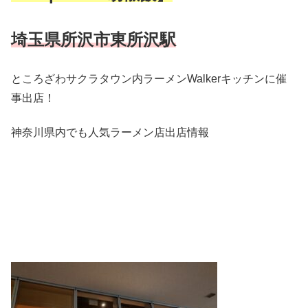
埼玉県所沢市東所沢駅
ところざわサクラタウン内ラーメンWalkerキッチンに催
事出店！
神奈川県内でも人気ラーメン店出店情報